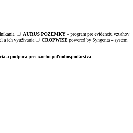
dnikania
AURUS POZEMKY
– program pre evidenciu vzťahov
l a ich využívania
CROPWISE
powered by Syngenta – systém
cia a podpora precízneho poľnohospodárstva