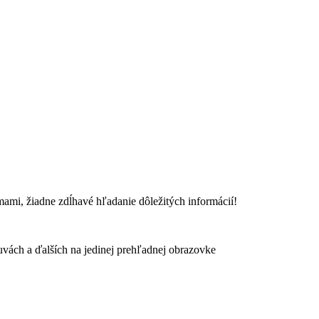
ami, žiadne zdĺhavé hľadanie dôležitých informácií!
ách a ďalších na jedinej prehľadnej obrazovke