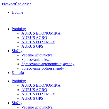
Preskočiť na obsah
Hotline
Produkty
AURUS EKONOMIKA
AURUS AGRO
AURUS POZEMKY
AURUS GPS
Služby
Vedenie účtovníctva
Spracovanie miezd
Spracovanie agronomickej agendy
Spracovanie pôdnej agendy
Kontakt
Produkty
AURUS EKONOMIKA
AURUS AGRO
AURUS POZEMKY
AURUS GPS
Služby
Vedenie účtovníctva