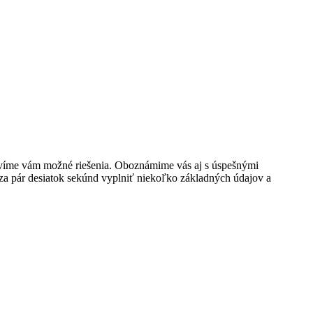
stavíme vám možné riešenia. Oboznámime vás aj s úspešnými
za pár desiatok sekúnd vyplniť niekoľko základných údajov a