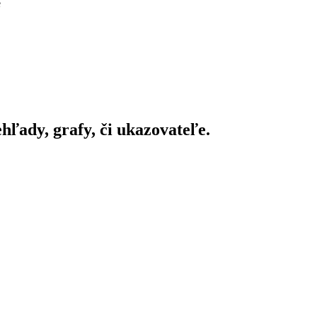
e
ady, grafy, či ukazovateľe.