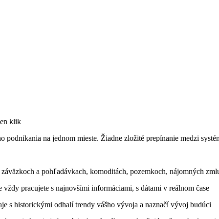
en klik
 podnikania na jednom mieste. Žiadne zložité prepínanie medzi systém
, záväzkoch a pohľadávkach, komoditách, pozemkoch, nájomných zmluv
vždy pracujete s najnovšími informáciami, s dátami v reálnom čase
 s historickými odhalí trendy vášho vývoja a naznačí vývoj budúci