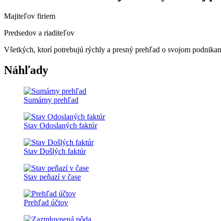
Majiteľov firiem
Predsedov a riaditeľov
Všetkých, ktorí potrebujú rýchly a presný prehľad o svojom podnikan
Náhľady
Sumárny prehľad
Stav Odoslaných faktúr
Stav Došlých faktúr
Stav peňazí v čase
Prehľad účtov